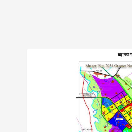
बढ़ गया 