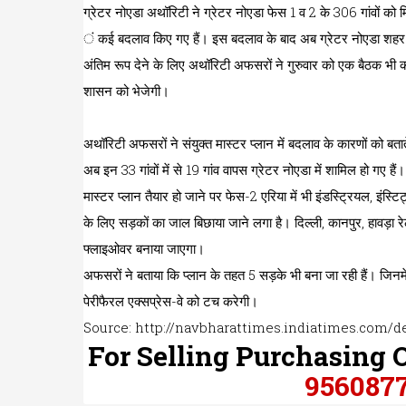
ग्रेटर नोएडा अथॉरिटी ने ग्रेटर नोएडा फेस 1 व 2 के 306 गांवों को म
ं कई बदलाव किए गए हैं। इस बदलाव के बाद अब ग्रेटर नोएडा शहर हर
अंतिम रूप देने के लिए अथॉरिटी अफसरों ने गुरुवार को एक बैठक भी की
शासन को भेजेगी।
अथॉरिटी अफसरों ने संयुक्त मास्टर प्लान में बदलाव के कारणों को बता
अब इन 33 गांवों में से 19 गांव वापस ग्रेटर नोएडा में शामिल हो गए ह
मास्टर प्लान तैयार हो जाने पर फेस-2 एरिया में भी इंडस्ट्रियल, इंस
के लिए सड़कों का जाल बिछाया जाने लगा है। दिल्ली, कानपुर, हावड़ा
फ्लाइओवर बनाया जाएगा।
अफसरों ने बताया कि प्लान के तहत 5 सड़के भी बना जा रही हैं। जिनम
पेरीफैरल एक्सप्रेस-वे को टच करेगी।
Source: http://navbharattimes.indiatimes.com/d
For Selling Purchasing 
956087