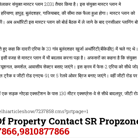
िलाकर संयुक्त मास्टर प्लान 2031 तैयार किया है। इस संयुक्त मास्टर प्लान मे
ियाणा, हापुड़, बुलंदशहर, गाजियाबाद, की सीमा तक फैला हुआ होगा। मास्टर प्लान को
। अब अथॉरिटी इस मास्टर प्लान को बोर्ड बैठक में ले जाने के बाद एनसीआर प्लानिंग बोर
ते हुए कहा कि दादरी एरिया के 33 गांव बुलंदशहर खुर्जा अथॉरिटी(बीकेडीए) में चले गए थे
ैं। इसी वजह से मास्टर प्लान में भी बदलाव करना पड़ा है। अफसरों का कहना है कि संयुक्त
्टिट्यूशनल, कमर्शल, आवासीय सेक्टर बसाए जाएंगे। इस क्रम में फेस-2 एरिया को सीधे जोड
 रेल ट्रैक व जीटी रोड एनएच-91 पर 5 रेलवे ओवर ब्रिज बनाए जाएंगे। वहीं जीटी रोड पर
ें एक सड़क नोएडा एक्सटेंशन के पास 130 मीटर एक्सप्रेस-वे से सीधे बादलपुर, जीटी रो
elhiarticleshow/7237858.cms?prtpage=1
Of Property Contact SR Propzo
7866,9810877866