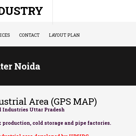
NDUSTRY
ICES
CONTACT
LAYOUT PLAN
ater Noida
strial Area (GPS MAP)
 Industries Uttar Pradesh
 production, cold storage and pipe factories.