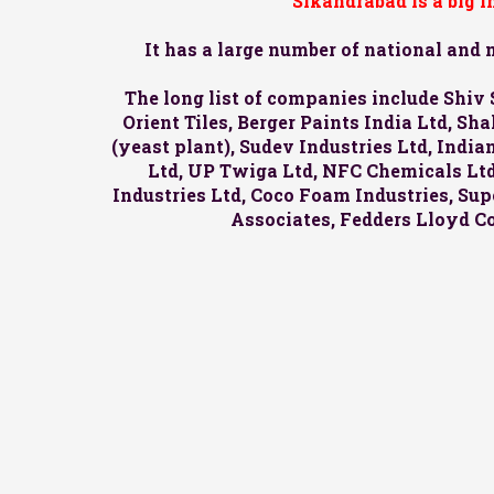
Sikandrabad is a big 
It has a large number of national and
The long list of companies include Shiv 
Orient Tiles, Berger Paints India Ltd, S
(yeast plant), Sudev Industries Ltd, Indi
Ltd, UP Twiga Ltd, NFC Chemicals Ltd,
Industries Ltd, Coco Foam Industries, Supe
Associates, Fedders Lloyd C