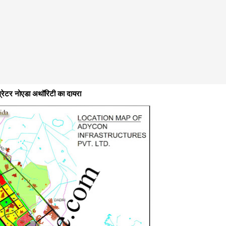
ग्रेटर नोएडा अथॉरिटी का दायरा